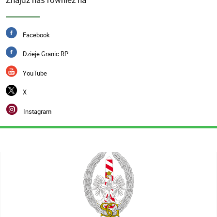
Facebook
Dzieje Granic RP
YouTube
X
Instagram