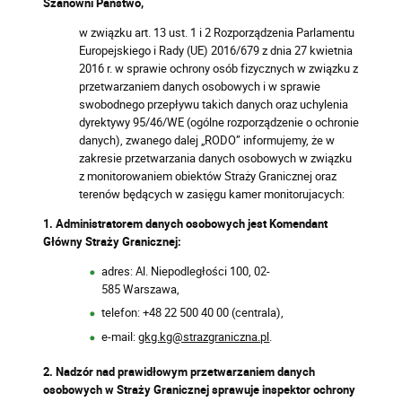
Szanowni Państwo,
w związku art. 13 ust. 1 i 2 Rozporządzenia Parlamentu
Europejskiego i Rady (UE) 2016/679 z dnia 27 kwietnia
2016 r. w sprawie ochrony osób fizycznych w związku z
przetwarzaniem danych osobowych i w sprawie
swobodnego przepływu takich danych oraz uchylenia
dyrektywy 95/46/WE (ogólne rozporządzenie o ochronie
danych), zwanego dalej „RODO” informujemy, że w
zakresie przetwarzania danych osobowych w związku
z monitorowaniem obiektów Straży Granicznej oraz
terenów będących w zasięgu kamer monitorujacych:
1. Administratorem
danych osobowych jest Komendant
Główny Straży Granicznej:
adres: Al. Niepodległości 100, 02-
585 Warszawa,
telefon: +48 22 500 40 00 (centrala),
e-mail:
gkg.kg@strazgraniczna.pl
.
2. Nadzór nad prawidłowym przetwarzaniem danych
osobowych w Straży Granicznej sprawuje inspektor ochrony