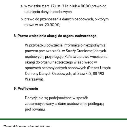
w związku z art. 17 ust. 3 lit. b lub e RODO prawo do
usunięcia danych osobowych,
prawo do przenoszenia danych osobowych, o którym
mowa w art. 20 RODO,
8. Prawo wniesienia skargi do organu nadzorczego.
W przypadku powzięcia informacji o niezgodnym z
prawem przetwarzaniu w Straży Granicznej danych
osobowych, przysługuje Państwu prawo wniesienia
skargi do organu nadzorczego właściwego w
sprawach ochrony danych osobowych (Prezes Urzędu
Ochrony Danych Osobowych, ul. Stawki 2, 00-193
Warszawa).
9. Profilowanie
Decyzje nie są podejmowane w sposób
zautomatyzowany, a dane osobowe nie podlegają
profilowaniu.
Znajdź nas również na