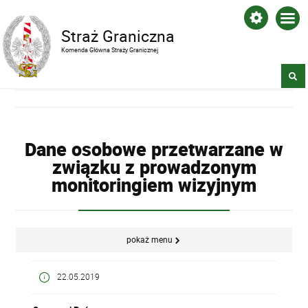
Straż Graniczna
Komenda Główna Straży Granicznej
Dane osobowe przetwarzane w
związku z prowadzonym
monitoringiem wizyjnym
pokaż menu
22.05.2019