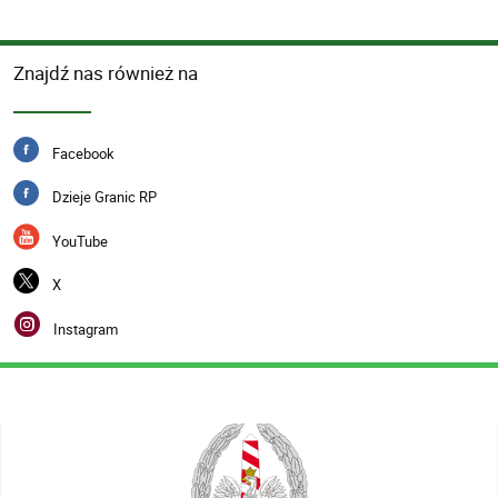
Znajdź nas również na
Facebook
Dzieje Granic RP
YouTube
X
Instagram