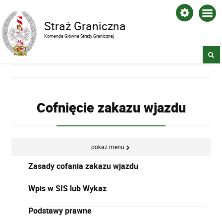
Straż Graniczna
Komenda Główna Straży Granicznej
Cofnięcie zakazu wjazdu
pokaż menu
Zasady cofania zakazu wjazdu
Wpis w SIS lub Wykaz
Podstawy prawne