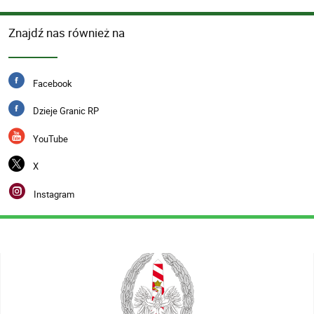
Znajdź nas również na
Facebook
Dzieje Granic RP
YouTube
X
Instagram