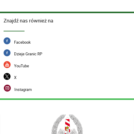
Znajdź nas również na
Facebook
Dzieje Granic RP
YouTube
X
Instagram