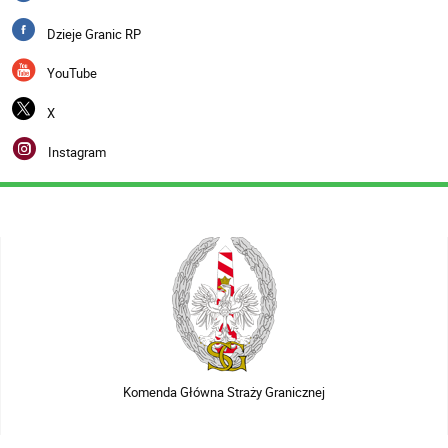
Dzieje Granic RP
YouTube
X
Instagram
Komenda Główna Straży Granicznej