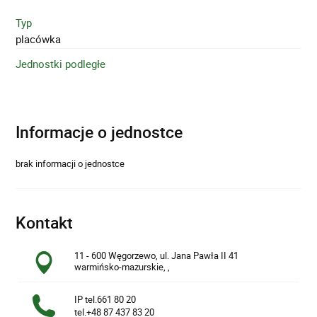
Typ
placówka
Jednostki podległe
Informacje o jednostce
brak informacji o jednostce
Kontakt
11 - 600 Węgorzewo, ul. Jana Pawła II 41
warmińsko-mazurskie, ,
IP tel.661 80 20
tel.+48 87 437 83 20