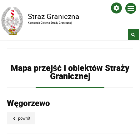
Straż Graniczna
Komenda Główna Straży Granicznej
Mapa przejść i obiektów Straży
Granicznej
Węgorzewo
powrót