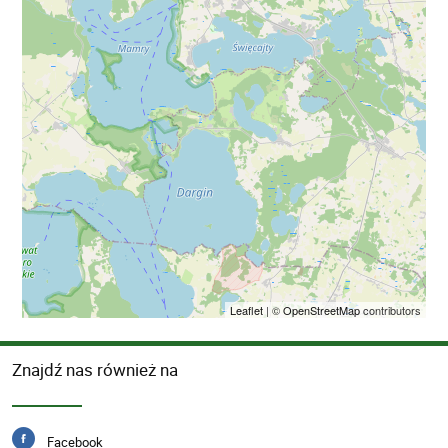
Leaflet
| ©
OpenStreetMap
contributors
Znajdź nas również na
Facebook