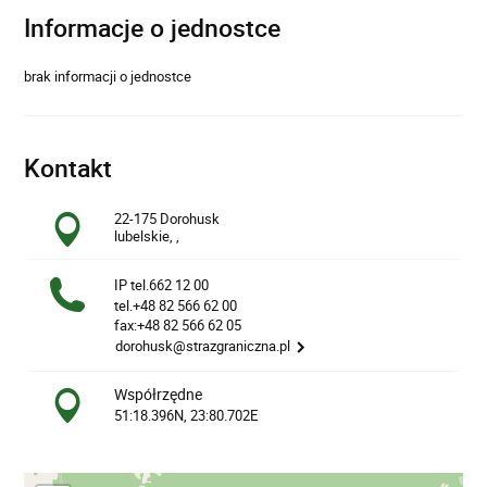
Informacje o jednostce
brak informacji o jednostce
Kontakt
22-175 Dorohusk
lubelskie, ,
IP tel.662 12 00
tel.+48 82 566 62 00
fax:+48 82 566 62 05
dorohusk@strazgraniczna.pl
Współrzędne
51:18.396N, 23:80.702E