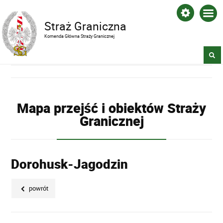
Straż Graniczna
Komenda Główna Straży Granicznej
Mapa przejść i obiektów Straży
Granicznej
Dorohusk-Jagodzin
powrót