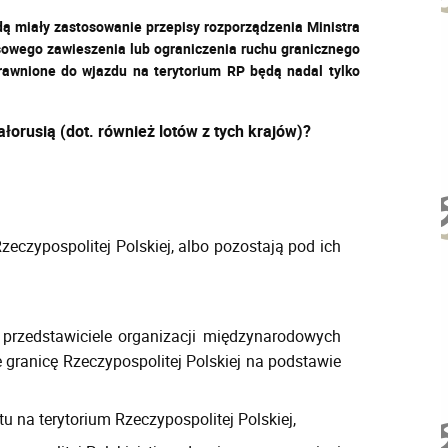
ędą miały zastosowanie przepisy rozporządzenia Ministra
asowego zawieszenia lub ograniczenia ruchu granicznego
uprawnione do wjazdu na terytorium RP będą nadal tylko
łorusią (dot. również lotów z tych krajów)?
eczypospolitej Polskiej, albo pozostają pod ich
 przedstawiciele organizacji międzynarodowych
e granicę Rzeczypospolitej Polskiej na podstawie
na terytorium Rzeczypospolitej Polskiej,