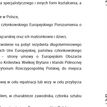
 specjalistycznego i innych form kształcenia, a
 w Polsce,
a członkowskiego Europejskiego Porozumienia o
arskiej oraz ich małżonkowie i dzieci,
zwolenie na pobyt rezydenta długoterminowego
ich Unii Europejskiej, państwa członkowskiego
) – strony umowy o Europejskim Obszarze
rólestwa Wielkiej Brytanii i Irlandii Północnej
ytorium Rzeczypospolitej Polskiej, do miejsca
ej w celu repatriacji lub wizy w celu przybycia
ałem, w charakterze zawodnika, członka sztabu