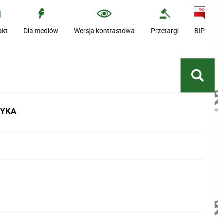
akt
Dla mediów
Wersja kontrastowa
Przetargi
BIP
TYKA