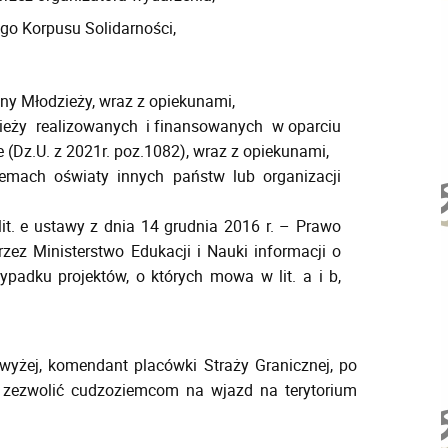
o Korpusu Solidarności,
y Młodzieży, wraz z opiekunami,
eży realizowanych i finansowanych w oparciu
 (Dz.U. z 2021r. poz.1082), wraz z opiekunami,
mach oświaty innych państw lub organizacji
 lit. e ustawy z dnia 14 grudnia 2016 r. – Prawo
zez Ministerstwo Edukacji i Nauki informacji o
padku projektów, o których mowa w lit. a i b,
yżej, komendant placówki Straży Granicznej, po
 zezwolić cudzoziemcom na wjazd na terytorium