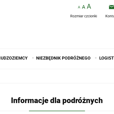
Rozmiar czcionki
Kont
CUDZOZIEMCY
NIEZBĘDNIK PODRÓŻNEGO
LOGIS
Informacje dla podróżnych