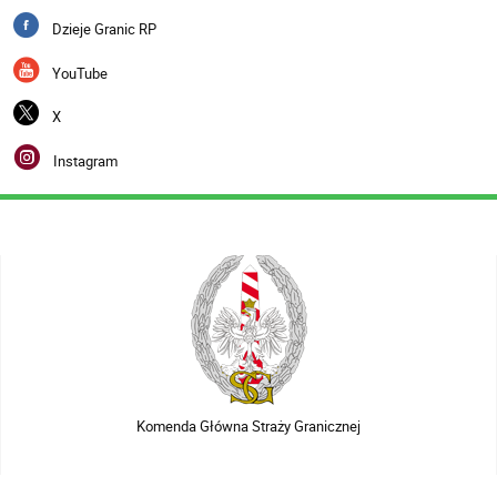
Dzieje Granic RP
YouTube
X
Instagram
Komenda Główna Straży Granicznej