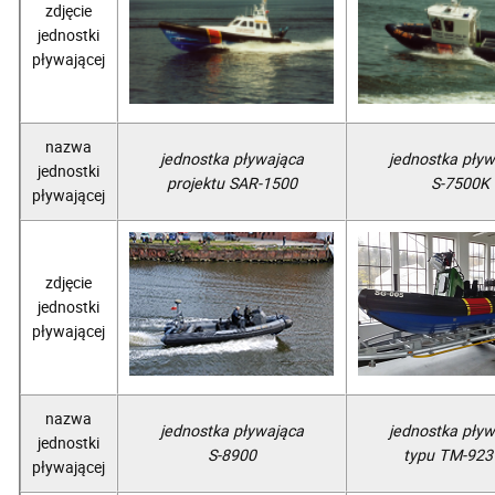
zdjęcie
jednostki
pływającej
nazwa
jednostka pływająca
jednostka pływ
jednostki
projektu SAR-1500
S-7500K
pływającej
zdjęcie
jednostki
pływającej
nazwa
jednostka pływająca
jednostka pływ
jednostki
S-8900
typu TM-923
pływającej