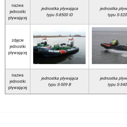
nazwa
jednostka pływająca
jednostka pływ
jednostki
typu S-8500 ID
typu S-520
pływającej
zdjęcie
jednostki
pływającej
nazwa
jednostka pływająca
jednostka pływ
jednostki
typu S-509 B
typu S-540
pływającej