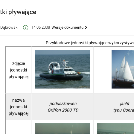
ki pływające
 Dąbrowski
14.05.2008
Wersje dokumentu
Przykładowe jednostki pływające wykorzystywa
zdjęcie
jednostki
pływającej
nazwa
poduszkowiec
jacht
jednostki
Griffon 2000 TD
typu Conr
pływającej