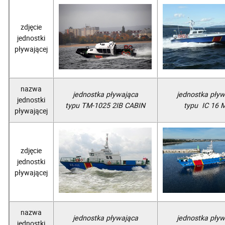
zdjęcie
jednostki
pływającej
nazwa
jednostka pływająca
jednostka pływ
jednostki
typu TM-1025 2IB CABIN
typu IC 16 M
pływającej
zdjęcie
jednostki
pływającej
nazwa
jednostka pływająca
jednostka pływ
jednostki