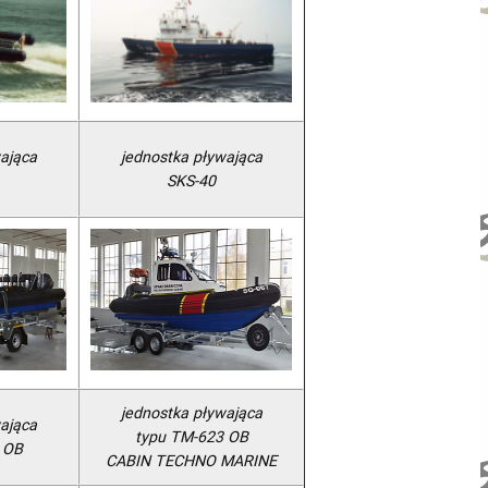
ająca
jednostka pływająca
SKS-40
jednostka pływająca
ająca
typu TM-623 OB
 OB
CABIN TECHNO MARINE