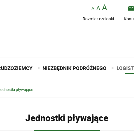
Rozmiar czcionki
Kont
CUDZOZIEMCY
NIEZBĘDNIK PODRÓŻNEGO
LOGIS
Jednostki pływające
Jednostki pływające