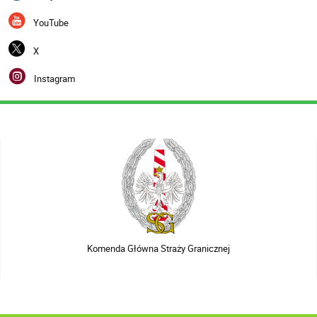
YouTube
X
Instagram
Komenda Główna Straży Granicznej