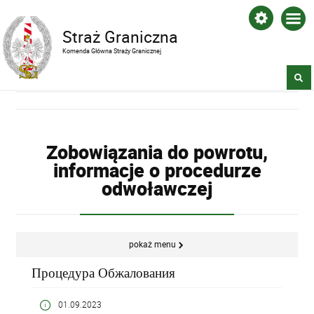
Straż Graniczna
Komenda Główna Straży Granicznej
Zobowiązania do powrotu,
informacje o procedurze
odwoławczej
pokaż menu
Процедура Обжалования
01.09.2023