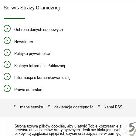
Serwis Straży Granicznej
Ochrona danych osobowych
Newsletter
Polityka prywatności
Biuletyn Informacji Publicznej
Informacja o komunikowaniu się
Prawa autorskie
mapa serwisu
deklaracja dostępności
kanał RSS
Strona używa plików cookies, aby ułatwić Tobie korzystanie z
serwisu oraz do celów statystycznych. Jeśli nie blokujesz tych
plików, to zgadzasz się na ich użycie oraz zapisanie w pamięci