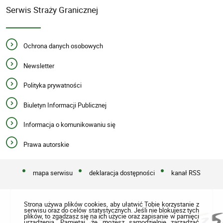
Serwis Straży Granicznej
Ochrona danych osobowych
Newsletter
Polityka prywatności
Biuletyn Informacji Publicznej
Informacja o komunikowaniu się
Prawa autorskie
mapa serwisu
deklaracja dostępności
kanał RSS
Strona używa plików cookies, aby ułatwić Tobie korzystanie z
serwisu oraz do celów statystycznych. Jeśli nie blokujesz tych
plików, to zgadzasz się na ich użycie oraz zapisanie w pamięci
urządzenia. Pamiętaj, że możesz samodzielnie zarządzać