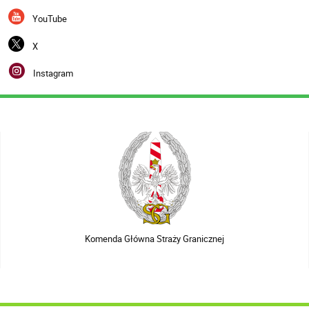
YouTube
X
Instagram
Komenda Główna Straży Granicznej