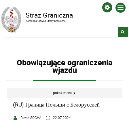
Straż Graniczna
Komenda Główna Straży Granicznej
Obowiązujące ograniczenia
wjazdu
pokaż menu
(RU) Граница Польши с Белоруссией
Paweł SOCHA
22.07.2024