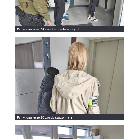
Funkcjonariusze SG z osobami zatrzymanymi
Funkcjonariusze SG z osobą zatrzymaną