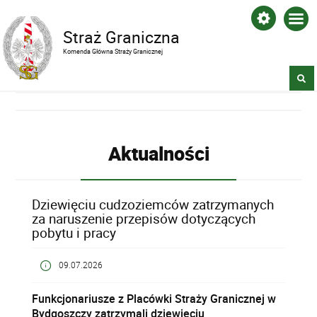
Straż Graniczna
Komenda Główna Straży Granicznej
Aktualności
Dziewięciu cudzoziemców zatrzymanych
za naruszenie przepisów dotyczących
pobytu i pracy
09.07.2026
Funkcjonariusze z Placówki Straży Granicznej w
Bydgoszczy zatrzymali dziewięciu