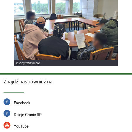
Osoby zatrzymane
Znajdź nas również na
Facebook
Dzieje Granic RP
YouTube