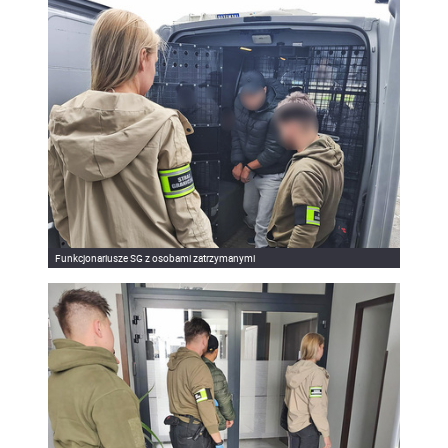
Funkcjonariusze SG z osobami zatrzymanymi