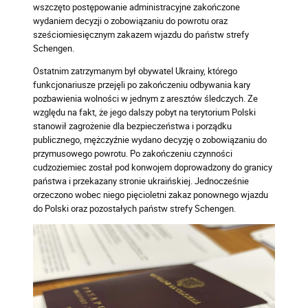
wszczęto postępowanie administracyjne zakończone
wydaniem decyzji o zobowiązaniu do powrotu oraz
sześciomiesięcznym zakazem wjazdu do państw strefy
Schengen.
Ostatnim zatrzymanym był obywatel Ukrainy, którego
funkcjonariusze przejęli po zakończeniu odbywania kary
pozbawienia wolności w jednym z aresztów śledczych. Ze
względu na fakt, że jego dalszy pobyt na terytorium Polski
stanowił zagrożenie dla bezpieczeństwa i porządku
publicznego, mężczyźnie wydano decyzję o zobowiązaniu do
przymusowego powrotu. Po zakończeniu czynności
cudzoziemiec został pod konwojem doprowadzony do granicy
państwa i przekazany stronie ukraińskiej. Jednocześnie
orzeczono wobec niego pięcioletni zakaz ponownego wjazdu
do Polski oraz pozostałych państw strefy Schengen.