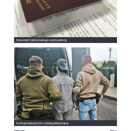
Dokument zatrzymanego cudzoziemca
Funkcjonariusze SG z osobą zatrzymaną