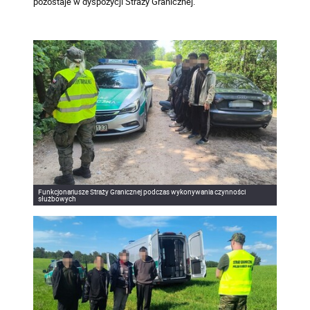
pozostaje w dyspozycji Straży Granicznej.
Funkcjonariusze Straży Granicznej podczas wykonywania czynności
służbowych