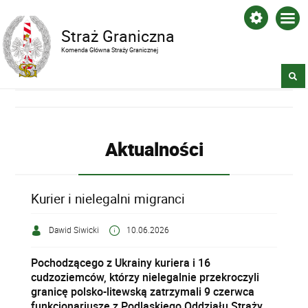
Straż Graniczna
Komenda Główna Straży Granicznej
Aktualności
Kurier i nielegalni migranci
Dawid Siwicki
10.06.2026
Pochodzącego z Ukrainy kuriera i 16
cudzoziemców, którzy nielegalnie przekroczyli
granicę polsko-litewską zatrzymali 9 czerwca
funkcjonariusze z Podlaskiego Oddziału Straży