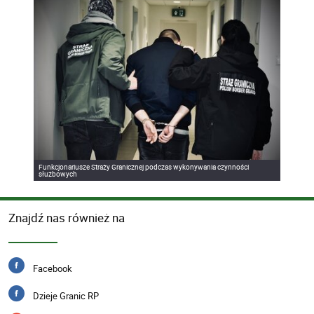
Funkcjonariusze Straży Granicznej podczas wykonywania czynności
służbowych
Znajdź nas również na
Facebook
Dzieje Granic RP