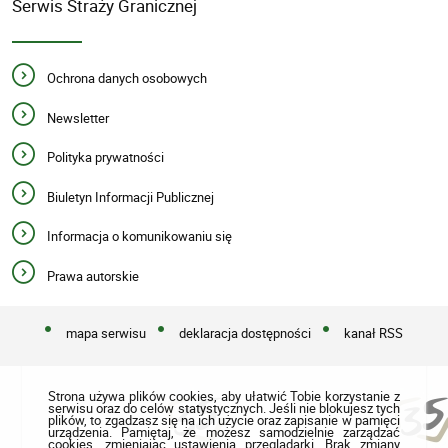
Serwis Straży Granicznej
Ochrona danych osobowych
Newsletter
Polityka prywatności
Biuletyn Informacji Publicznej
Informacja o komunikowaniu się
Prawa autorskie
mapa serwisu
deklaracja dostępności
kanał RSS
Strona używa plików cookies, aby ułatwić Tobie korzystanie z
serwisu oraz do celów statystycznych. Jeśli nie blokujesz tych
plików, to zgadzasz się na ich użycie oraz zapisanie w pamięci
urządzenia. Pamiętaj, że możesz samodzielnie zarządzać
cookies, zmieniając ustawienia przeglądarki. Brak zmiany