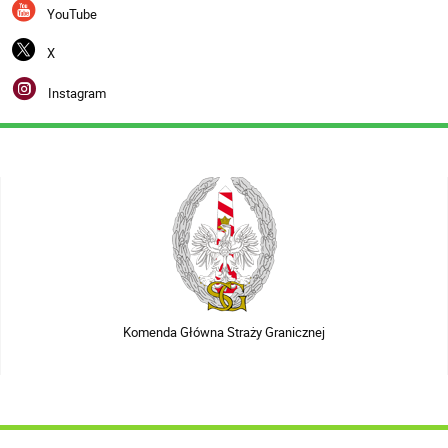
YouTube
X
Instagram
Komenda Główna Straży Granicznej