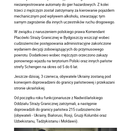
niezarejestrowane automaty do gier hazardowych. Z kolei
trzeci z mężczyzn został zatrzymany za kierowanie pojazdem
mechanicznym pod wpływem alkoholu, stwarzając tym
samym zagrożenie dla innych uczestników ruchu drogowego.
W związku z naruszeniem polskiego prawa Komendant
Placówki Straży Granicznej w Bydgoszczy wszczął wobec
cudzoziemców postępowania administracyjne zakończone
wydaniem decyzji zobowiązujących do przymusowego
powrotu. Dodatkowo wobec mężczyzn orzeczono zakazy
ponownego wjazdu na terytorium Polski oraz innych państw
strefy Schengen na okres od 5 do 6 lat.
Jeszcze dzisiaj, 3 czerwca, obywatele Ukrainy zostaną pod
konwojem doprowadzeni do granicy państwowej i przekazani
stronie ukraińskiej.
Od początku roku funkcjonariusze z Nadwiślańskiego
Oddziału Straży Granicznej zatrzymali, a następnie
doprowadzili do granicy państwa 215 cudzoziemców
(obywateli - Ukrainy, Białorusi, Rosji, Gruzji Kolumbii oraz
Uzbekistanu, Tadżykistanu i Mołdawii).