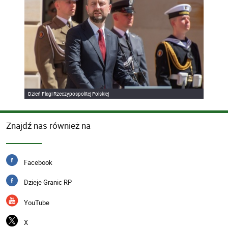
Dzień Flagi Rzeczypospolitej Polskiej
Znajdź nas również na
Facebook
Dzieje Granic RP
YouTube
X