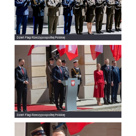
Dzień Flagi Rzeczypospolitej Polskiej
Dzień Flagi Rzeczypospolitej Polskiej