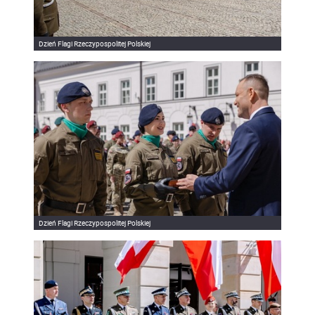
Dzień Flagi Rzeczypospolitej Polskiej
Dzień Flagi Rzeczypospolitej Polskiej