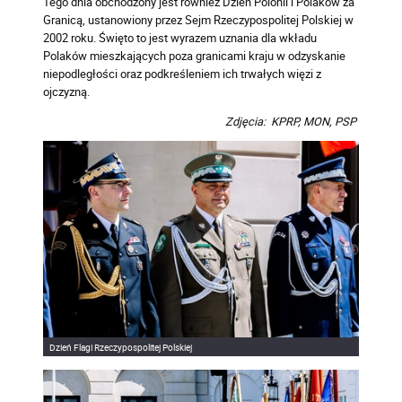
Tego dnia obchodzony jest również Dzień Polonii i Polaków za
Granicą, ustanowiony przez Sejm Rzeczypospolitej Polskiej w
2002 roku. Święto to jest wyrazem uznania dla wkładu
Polaków mieszkających poza granicami kraju w odzyskanie
niepodległości oraz podkreśleniem ich trwałych więzi z
ojczyzną.
Zdjęcia: KPRP, MON, PSP
Dzień Flagi Rzeczypospolitej Polskiej