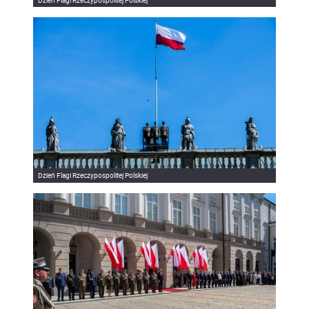
Dzień Flagi Rzeczypospolitej Polskiej
Dzień Flagi Rzeczypospolitej Polskiej