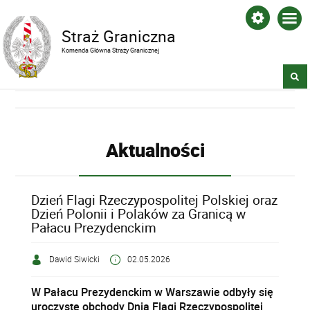
Straż Graniczna
Komenda Główna Straży Granicznej
Aktualności
Dzień Flagi Rzeczypospolitej Polskiej oraz
Dzień Polonii i Polaków za Granicą w
Pałacu Prezydenckim
Dawid Siwicki
02.05.2026
W Pałacu Prezydenckim w Warszawie odbyły się
uroczyste obchody Dnia Flagi Rzeczypospolitej