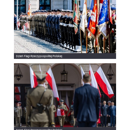
Dzień Flagi Rzeczypospolitej Polskiej