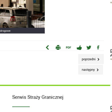
e drogowe
poprzedni
następny
Serwis Straży Granicznej