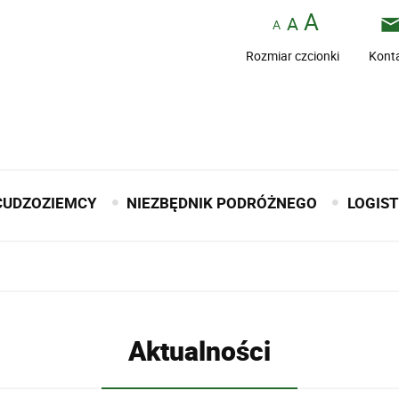
Rozmiar czcionki
Kont
CUDZOZIEMCY
NIEZBĘDNIK PODRÓŻNEGO
LOGIS
Aktualności