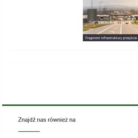
Fragment infrastruktury przejścia
Znajdź nas również na