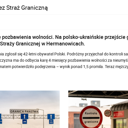
ez Straż Graniczną
pozbawienia wolności. Na polsko-ukraińskie przejście 
i Straży Granicznej w Hermanowicach.
 zgłosił się 42-letni obywatel Polski. Podróżny przyjechał do kontrol
ężczyzna ma do odbycia karę 4 miesięcy pozbawienia wolności za nieum
matem potwierdziło podejrzenia – wynik ponad 1,5 promila. Teraz męż