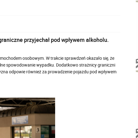
graniczne przyjechał pod wpływem alkoholu.
i samochodem osobowym. W trakcie sprawdzeń okazało się, że
yślne spowodowanie wypadku. Dodatkowo strażnicy graniczni
czyzna odpowie również za prowadzenie pojazdu pod wpływem