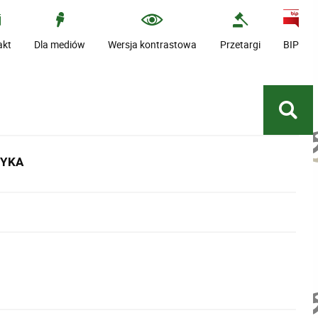
akt
Dla mediów
Wersja kontrastowa
Przetargi
BIP
TYKA