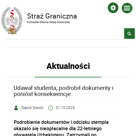
Straż Graniczna
Komenda Główna Straży Granicznej
Aktualności
Udawał studenta, podrobił dokumenty i
poniósł konsekwencje
Dawid Siwicki
01.10.2025
Podrobienie dokumentów i odcisku stempla
okazało się nieopłacalne dla 22-letniego
obywatela Uzbekistanu. Zatrzymali go