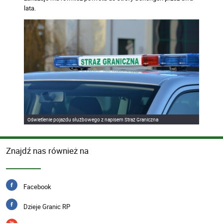
lata.
Oświetlenie pojazdu służbowego z napisem Straż Graniczna
Znajdź nas również na
Facebook
Dzieje Granic RP