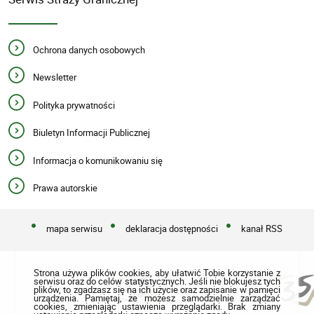
Ochrona danych osobowych
Newsletter
Polityka prywatności
Biuletyn Informacji Publicznej
Informacja o komunikowaniu się
Prawa autorskie
mapa serwisu
deklaracja dostępności
kanał RSS
Strona używa plików cookies, aby ułatwić Tobie korzystanie z
serwisu oraz do celów statystycznych. Jeśli nie blokujesz tych
plików, to zgadzasz się na ich użycie oraz zapisanie w pamięci
urządzenia. Pamiętaj, że możesz samodzielnie zarządzać
cookies, zmieniając ustawienia przeglądarki. Brak zmiany