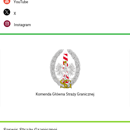
YouTube
X
Instagram
Komenda Główna Straży Granicznej
Serwis Straży Granicznej