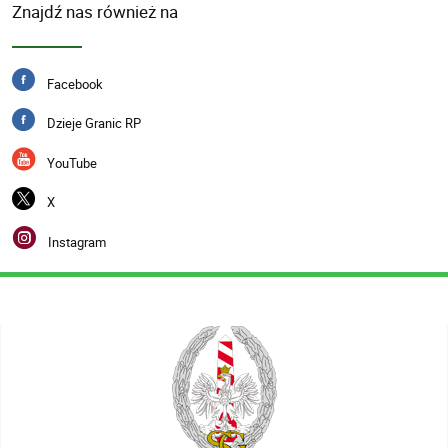
Znajdź nas również na
Facebook
Dzieje Granic RP
YouTube
X
Instagram