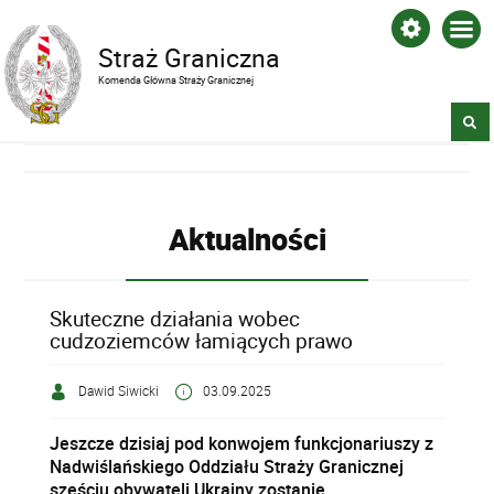
Straż Graniczna
Komenda Główna Straży Granicznej
Aktualności
Skuteczne działania wobec
cudzoziemców łamiących prawo
Dawid Siwicki
03.09.2025
Jeszcze dzisiaj pod konwojem funkcjonariuszy z
Nadwiślańskiego Oddziału Straży Granicznej
sześciu obywateli Ukrainy zostanie