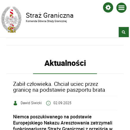
Straż Graniczna
Komenda Główna Straży Granicznej
Aktualności
Zabił człowieka. Chciał uciec przez
granicę na podstawie paszportu brata
Dawid Siwicki
02.09.2025
Niemca poszukiwanego na podstawie
Europejskiego Nakazu Aresztowania zatrzymali
funkcjonariusze Straży Granicznej z przejścia w