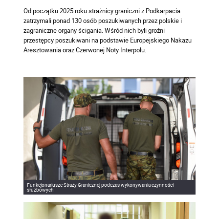
Od początku 2025 roku strażnicy graniczni z Podkarpacia
zatrzymali ponad 130 osób poszukiwanych przez polskie i
zagraniczne organy ścigania. Wśród nich byli groźni
przestępcy poszukiwani na podstawie Europejskiego Nakazu
Aresztowania oraz Czerwonej Noty Interpolu.
Funkcjonariusze Straży Granicznej podczas wykonywania czynności
służbowych