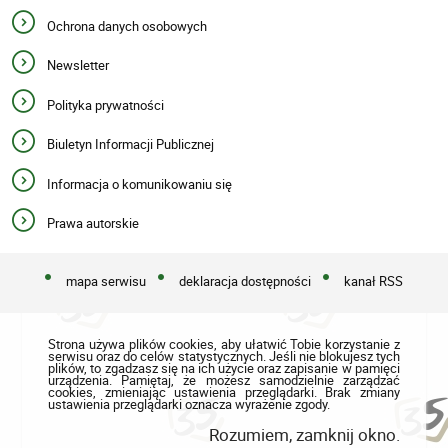
Ochrona danych osobowych
Newsletter
Polityka prywatności
Biuletyn Informacji Publicznej
Informacja o komunikowaniu się
Prawa autorskie
mapa serwisu
deklaracja dostępności
kanał RSS
Strona używa plików cookies, aby ułatwić Tobie korzystanie z
serwisu oraz do celów statystycznych. Jeśli nie blokujesz tych
plików, to zgadzasz się na ich użycie oraz zapisanie w pamięci
urządzenia. Pamiętaj, że możesz samodzielnie zarządzać
cookies, zmieniając ustawienia przeglądarki. Brak zmiany
ustawienia przeglądarki oznacza wyrażenie zgody.
Rozumiem, zamknij okno.