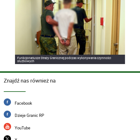
Funkcjonariusze Straży Granicznej podczas wykonywania czynności
służbowych
Znajdź nas również na
Facebook
Dzieje Granic RP
YouTube