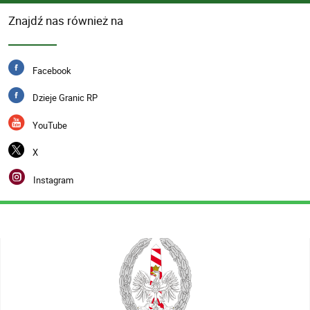
Znajdź nas również na
Facebook
Dzieje Granic RP
YouTube
X
Instagram