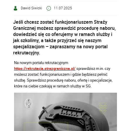
Dawid Siwicki
11.07.2025
Jeśli chcesz zostać funkcjonariuszem Straży
Granicznej możesz sprawdzić procedurę naboru,
dowiedzieć się co oferujemy w ramach służby i
jak szkolimy, a także przyjrzeć się naszym
specjalizacjom – zapraszamy na nowy portal
rekrutacyjny.
Na nowym portalu rekrutacyjnym
https://rekrutacja.strazgraniczna.pl/
sprawdzisz m.in. czy
możesz zostać funkcjonariuszem i gdzie będziesz pełnić
służbę. Sprawdzisz procedurę naboru, ofertę i specjalizacje,
które na ciebie czekają w ramach służby w SG.