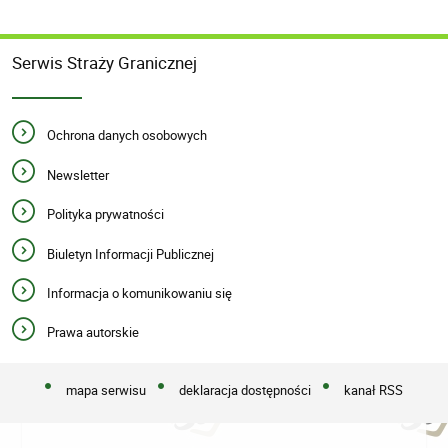
Serwis Straży Granicznej
Ochrona danych osobowych
Newsletter
Polityka prywatności
Biuletyn Informacji Publicznej
Informacja o komunikowaniu się
Prawa autorskie
mapa serwisu
deklaracja dostępności
kanał RSS