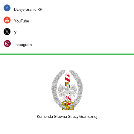
Dzieje Granic RP
YouTube
X
Instagram
Komenda Główna Straży Granicznej