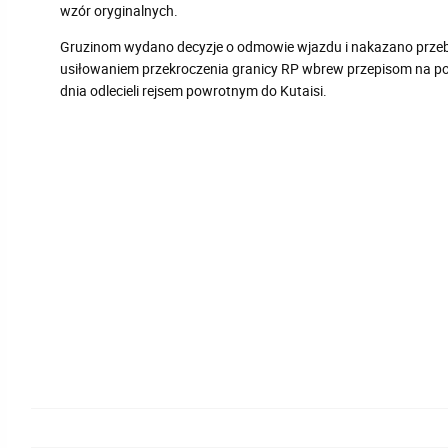
wzór oryginalnych.
Gruzinom wydano decyzje o odmowie wjazdu i nakazano prze
usiłowaniem przekroczenia granicy RP wbrew przepisom na po
dnia odlecieli rejsem powrotnym do Kutaisi.