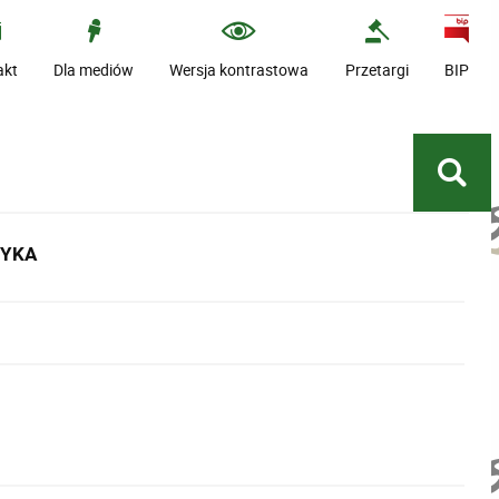
akt
Dla mediów
Wersja kontrastowa
Przetargi
BIP
TYKA