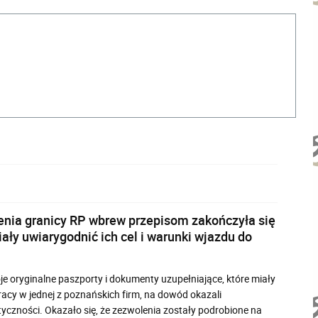
nia granicy RP wbrew przepisom zakończyła się
ały uwiarygodnić ich cel i warunki wjazdu do
oje oryginalne paszporty i dokumenty uzupełniające, które miały
pracy w jednej z poznańskich firm, na dowód okazali
czności. Okazało się, że zezwolenia zostały podrobione na