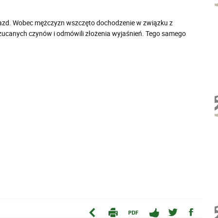
azd. Wobec mężczyzn wszczęto dochodzenie w związku z
zucanych czynów i odmówili złożenia wyjaśnień. Tego samego