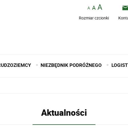
Rozmiar czcionki
Kont
CUDZOZIEMCY
NIEZBĘDNIK PODRÓŻNEGO
LOGIS
Aktualności