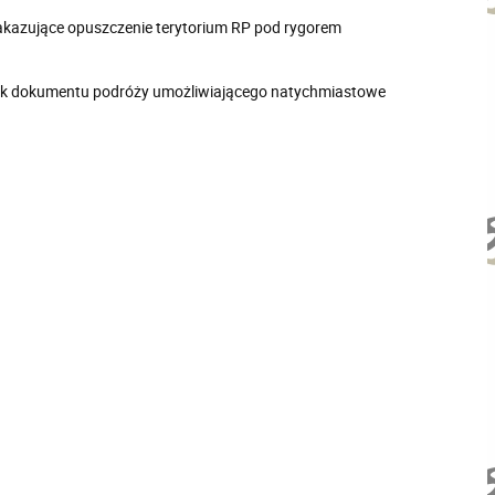
akazujące opuszczenie terytorium RP pod rygorem
brak dokumentu podróży umożliwiającego natychmiastowe