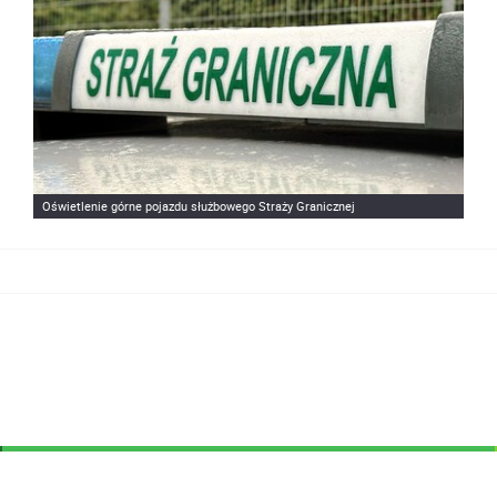
Oświetlenie górne pojazdu służbowego Straży Granicznej