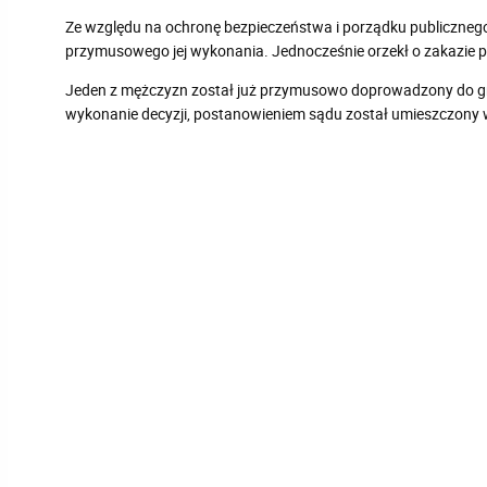
Ze względu na ochronę bezpieczeństwa i porządku publiczneg
przymusowego jej wykonania. Jednocześnie orzekł o zakazie p
Jeden z mężczyzn został już przymusowo doprowadzony do gra
wykonanie decyzji, postanowieniem sądu został umieszczony 