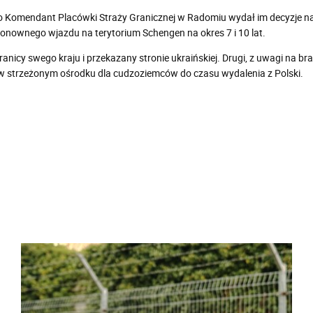
o Komendant Placówki Straży Granicznej w Radomiu wydał im decyzje n
onownego wjazdu na terytorium Schengen na okres 7 i 10 lat.
nicy swego kraju i przekazany stronie ukraińskiej. Drugi, z uwagi na 
w strzeżonym ośrodku dla cudzoziemców do czasu wydalenia z Polski.