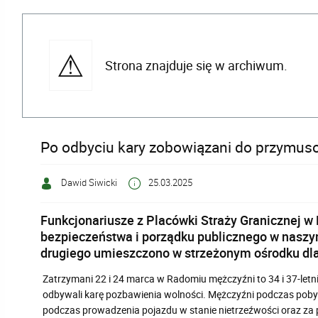
Strona znajduje się w archiwum.
Po odbyciu kary zobowiązani do przymu
Dawid Siwicki
25.03.2025
Funkcjonariusze z Placówki Straży Granicznej w
bezpieczeństwa i porządku publicznego w naszym
drugiego umieszczono w strzeżonym ośrodku dl
Zatrzymani 22 i 24 marca w Radomiu mężczyźni to 34 i 37-letni
odbywali karę pozbawienia wolności. Mężczyźni podczas pob
podczas prowadzenia pojazdu w stanie nietrzeźwości oraz za p