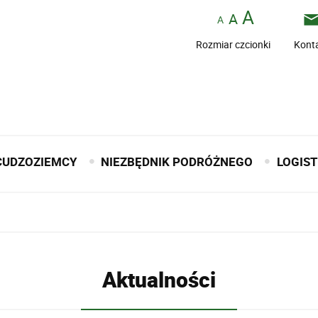
Rozmiar czcionki
Kont
CUDZOZIEMCY
NIEZBĘDNIK PODRÓŻNEGO
LOGIS
Aktualności