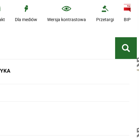
akt
Dla mediów
Wersja kontrastowa
Przetargi
BIP
TYKA