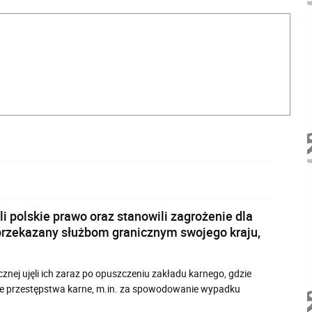
 polskie prawo oraz stanowili zagrożenie dla
 przekazany służbom granicznym swojego kraju,
znej ujęli ich zaraz po opuszczeniu zakładu karnego, gdzie
ne przestępstwa karne, m.in. za spowodowanie wypadku