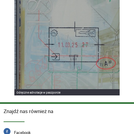
Odręczne adnotacje w paszporcie
Znajdź nas również na
Facebook