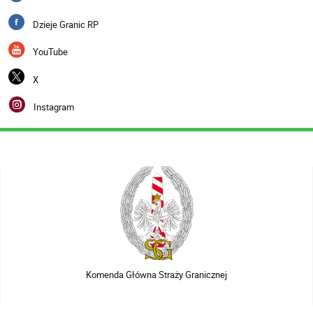
Dzieje Granic RP
YouTube
X
Instagram
Komenda Główna Straży Granicznej