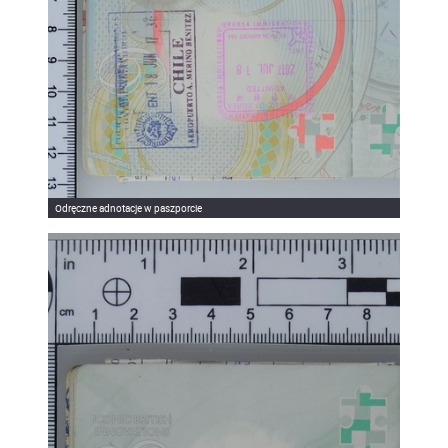
Odręczne adnotacje w paszporcie