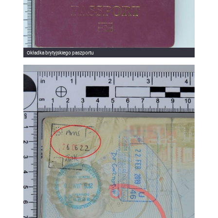
Okładka brytyjskiego paszportu