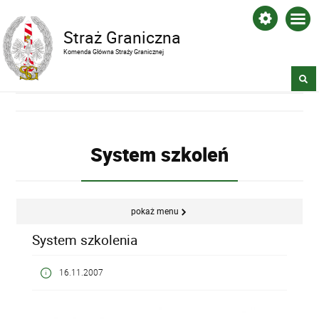
Straż Graniczna
Komenda Główna Straży Granicznej
System szkoleń
pokaż menu
System szkolenia
16.11.2007