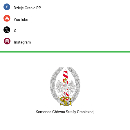
Dzieje Granic RP
YouTube
X
Instagram
Komenda Główna Straży Granicznej