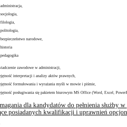
administracja,
socjologia,
filologia,
politologia,
bezpieczeństwo narodowe,
historia
pedagogika
iadczenie zawodowe w administracji,
jętność interpretacji i analizy aktów prawnych,
jętność formułowania i wyrażania myśli w mowie i piśmie,
jętność posługiwania się pakietem biurowym MS Office (Word, Excel, PowerP
magania dla kandydatów do pełnienia służby w p
ce posiadanych kwalifikacji i uprawnień opcjon
1