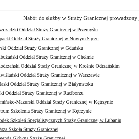
Nabór do służby w Straży Granicznej prowadzony j
szczadzki Oddział Straży Granicznej w Przemyślu
packi Oddział Straży Granicznej w Nowym Sączu
ski Oddział Straży Granicznej w Gdańsku
bużański Oddział Straży Granicznej w Chełmie
odrzański Oddział Straży Granicznej w Krośnie Odrzańskim
wiślański Oddział Straży Granicznej w Warszawie
laski Oddział Straży Granicznej w Białymstoku
ski Oddział Straży Granicznej w Raciborzu
mińsko-Mazurski Oddział Straży Granicznej w Kętrzynie
trum Szkolenia Straży Granicznej w Kętrzynie
odek Szkoleń Specjalistycznych Straży Granicznej w Lubaniu
sza Szkoła Straży Graniczne
j
enda Główna Straży Granicznej