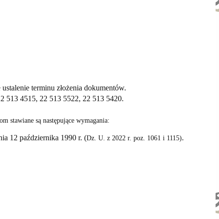
 ustalenie terminu złożenia dokumentów.
 22 513 4515, 22 513 5522, 22 513 5420.
tom stawiane są następujące wymagania:
a 12 października 1990 r. (
.
Dz. U. z 2022 r. poz. 1061 i 1115)