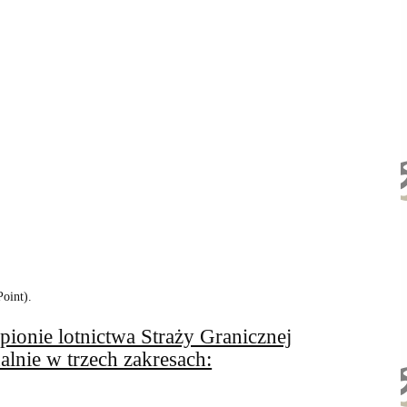
oint).
ionie lotnictwa Straży Granicznej
alnie w trzech zakresach: