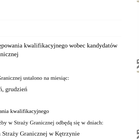
stępowania kwalifikacyjnego wobec kandydatów
anicznej
ranicznej ustalono na miesiąc:
ń, grudzień
nia kwalifikacyjnego
żby w Straży Granicznej odbędą się w dniach:
 Straży Granicznej w Kętrzynie