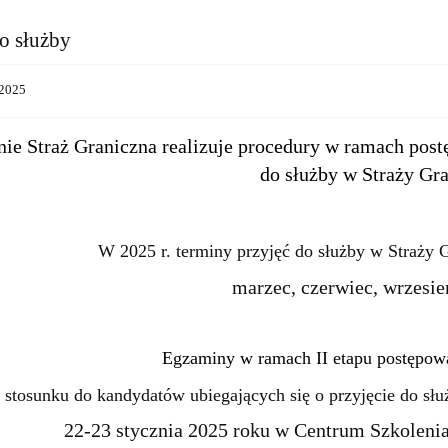
o służby
2025
nie Straż Graniczna realizuje procedury w ramach po
do służby w Straży Gr
W 2025 r. terminy przyjęć do służby w Straży G
marzec, czerwiec, wrzesie
Egzaminy w ramach II etapu postępowa
 stosunku do kandydatów ubiegających się o przyjęcie do słu
22-23 stycznia 2025 roku w Centrum Szkolenia