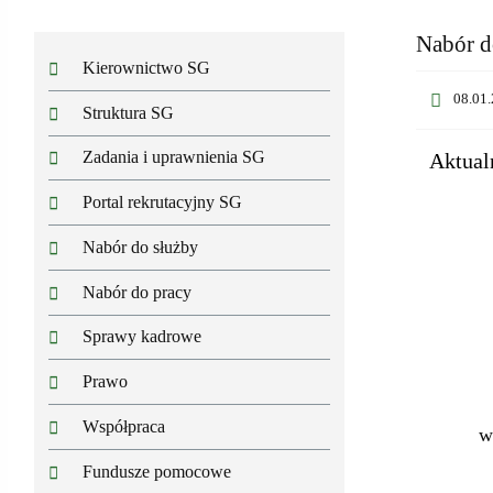
Nabór d
Kierownictwo SG
08.01.
Struktura SG
Zadania i uprawnienia SG
Aktual
Portal rekrutacyjny SG
Nabór do służby
Nabór do pracy
Sprawy kadrowe
Prawo
Współpraca
w
Fundusze pomocowe