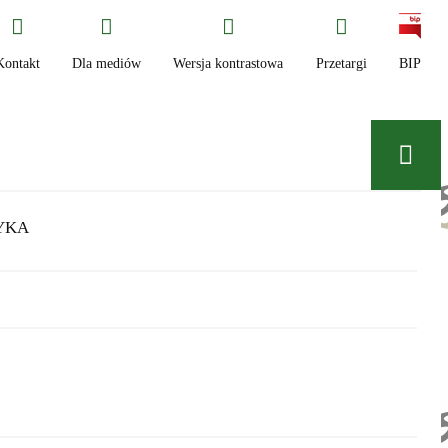
Kontakt
Dla mediów
Wersja kontrastowa
Przetargi
BIP
YKA