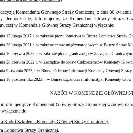
decyzją Komendanta Głównego Straży Granicznej z dnia 30 kwietnia 
y. Jednocześnie, informujemy, że Komendant Główny Straży Gra
awczej w Komendzie Głównej Straży Granicznej wyłącznie:
nia 15 lutego 2017 r. w zakresie pionu lotnictwa w Biurze Lotnictwa Straży Gr
nia 26 lutego 2021 r. w zakresie spraw międzynarodowych w Biurze Spraw 
nia 10 czerwca 2022 r. w zakresie pionu granicznego w Zarządzie Graniczny
nia 28 czerwca 2022 r. w Zarządzie do spraw Cudzoziemców Komendy Głównej
nia 9 stycznia 2023 r. w Biurze Ochrony Informacji Komendy Głównej Straży 
nia 16 października 2023 r. w Biurze Łączności i Informatyki Komendy Główn
NABÓR W KOMENDZIE GŁÓWNEJ S
 informujemy, że Komendant Główny Straży Granicznej wznowił nab
 wyłącznie do:
ra Kadr i Szkolenia Komendy Głównej Straży Granicznej
,
ra Lotnictwa Straży Granicznej
,