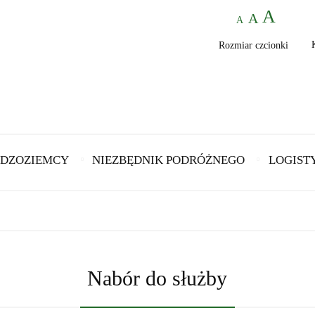
Rozmiar czcionki
DZOZIEMCY
NIEZBĘDNIK PODRÓŻNEGO
LOGIST
Nabór do służby