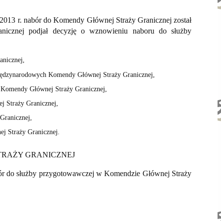
2013 r. nabór do Komendy Głównej Straży Granicznej został
nicznej podjał decyzję o wznowieniu naboru do służby
anicznej,
Międzynarodowych Komendy Głównej Straży Granicznej,
m Komendy Głównej Straży Granicznej,
 Straży Granicznej,
Granicznej,
ej Straży Granicznej.
TRAŻY GRANICZNEJ
ór do służby przygotowawczej w Komendzie Głównej Straży