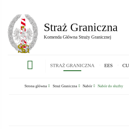
Straż Graniczna
Komenda Główna Straży Granicznej
STRAŻ GRANICZNA
EES
CU
Strona główna
Straż Graniczna
Nabór
Nabór do służby