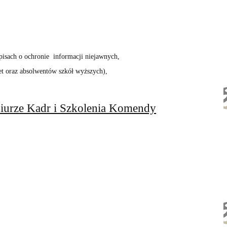
isach o ochronie informacji niejawnych,
et oraz absolwentów szkół wyższych),
iurze Kadr i Szkolenia Komendy