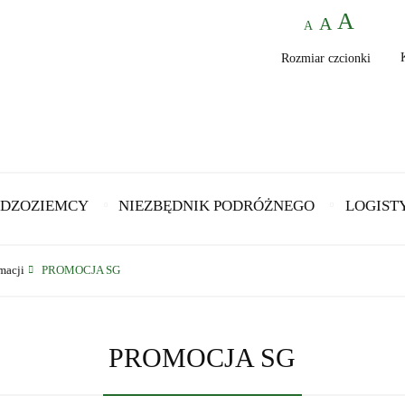
Rozmiar czcionki
DZOZIEMCY
NIEZBĘDNIK PODRÓŻNEGO
LOGIST
macji
PROMOCJA SG
PROMOCJA SG