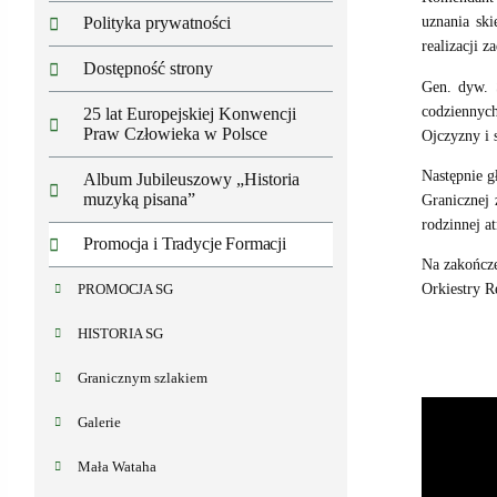
uznania ski
Polityka prywatności
realizacji z
Dostępność strony
Gen. dyw. 
codziennych
25 lat Europejskiej Konwencji
Praw Człowieka w Polsce
Ojczyzny i 
Następnie g
Album Jubileuszowy „Historia
muzyką pisana”
Granicznej 
rodzinnej a
Promocja i Tradycje Formacji
Na zakończe
Orkiestry R
PROMOCJA SG
HISTORIA SG
Granicznym szlakiem
Galerie
Mała Wataha