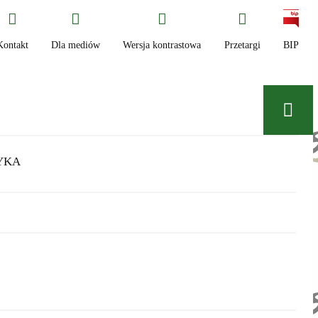
Kontakt
Dla mediów
Wersja kontrastowa
Przetargi
BIP
YKA