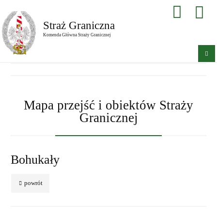
Straż Graniczna
Komenda Główna Straży Granicznej
Mapa przejść i obiektów Straży
Granicznej
Bohukały
powrót