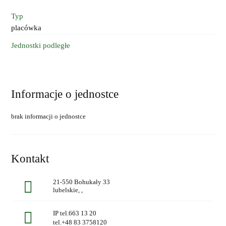
Typ
placówka
Jednostki podległe
Informacje o jednostce
brak informacji o jednostce
Kontakt
21-550 Bohukały 33
lubelskie, ,
IP tel.663 13 20
tel.+48 83 3758120