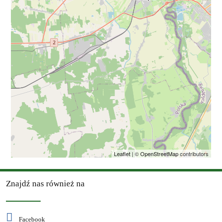
Leaflet
| ©
OpenStreetMap
contributors
Znajdź nas również na
Facebook