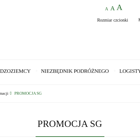
Rozmiar czcionki
DZOZIEMCY
NIEZBĘDNIK PODRÓŻNEGO
LOGIST
macji
PROMOCJA SG
PROMOCJA SG