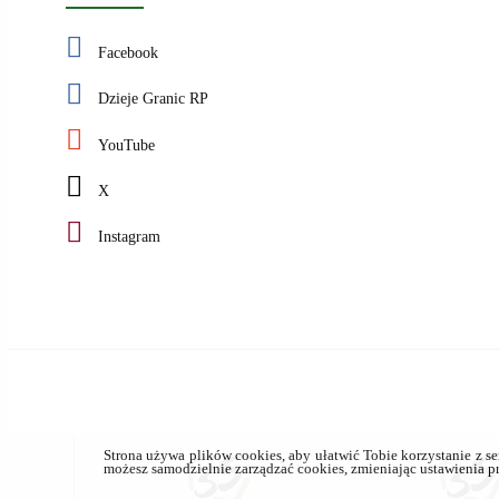
Facebook
Dzieje Granic RP
YouTube
X
Instagram
Strona używa plików cookies, aby ułatwić Tobie korzystanie z ser
możesz samodzielnie zarządzać cookies, zmieniając ustawienia p