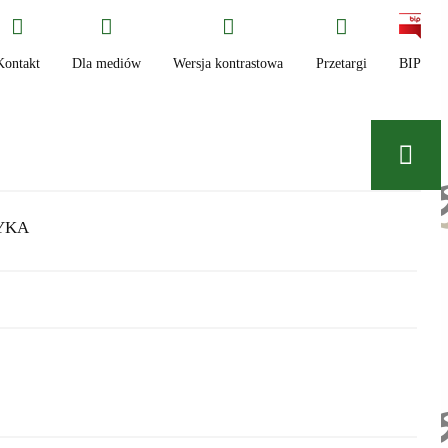
Kontakt
Dla mediów
Wersja kontrastowa
Przetargi
BIP
YKA