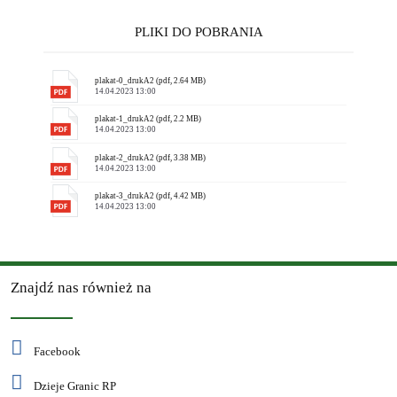
PLIKI DO POBRANIA
plakat-0_drukA2 (pdf, 2.64 MB)
14.04.2023 13:00
plakat-1_drukA2 (pdf, 2.2 MB)
14.04.2023 13:00
plakat-2_drukA2 (pdf, 3.38 MB)
14.04.2023 13:00
plakat-3_drukA2 (pdf, 4.42 MB)
14.04.2023 13:00
Znajdź nas również na
Facebook
Dzieje Granic RP