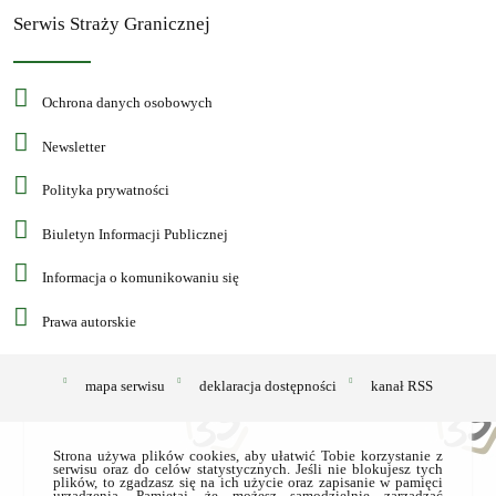
Serwis Straży Granicznej
Ochrona danych osobowych
Newsletter
Polityka prywatności
Biuletyn Informacji Publicznej
Informacja o komunikowaniu się
Prawa autorskie
mapa serwisu
deklaracja dostępności
kanał RSS
Strona używa plików cookies, aby ułatwić Tobie korzystanie z
serwisu oraz do celów statystycznych. Jeśli nie blokujesz tych
plików, to zgadzasz się na ich użycie oraz zapisanie w pamięci
urządzenia. Pamiętaj, że możesz samodzielnie zarządzać