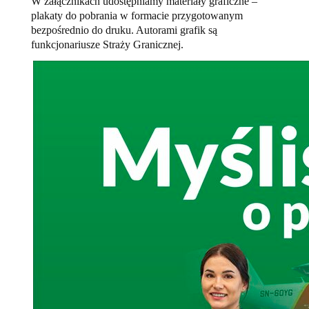
W załącznikach udostępniamy materiały graficzne –
plakaty do pobrania w formacie przygotowanym
bezpośrednio do druku. Autorami grafik są
funkcjonariusze Straży Granicznej.