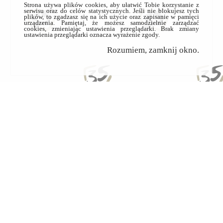
Strona używa plików cookies, aby ułatwić Tobie korzystanie z
serwisu oraz do celów statystycznych. Jeśli nie blokujesz tych
plików, to zgadzasz się na ich użycie oraz zapisanie w pamięci
urządzenia. Pamiętaj, że możesz samodzielnie zarządzać
cookies, zmieniając ustawienia przeglądarki. Brak zmiany
ustawienia przeglądarki oznacza wyrażenie zgody.
Rozumiem, zamknij okno.