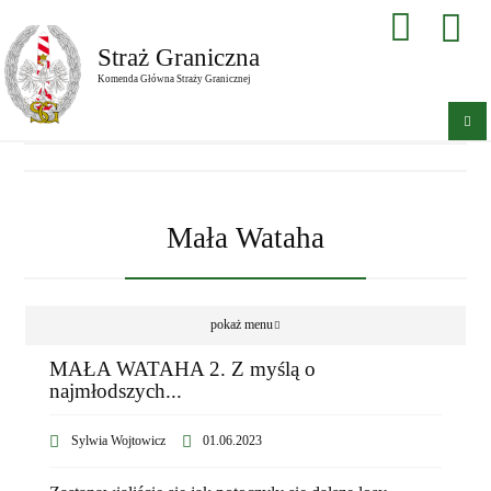
Straż Graniczna
Komenda Główna Straży Granicznej
Mała Wataha
pokaż menu
MAŁA WATAHA 2. Z myślą o
najmłodszych...
Sylwia Wojtowicz
01.06.2023