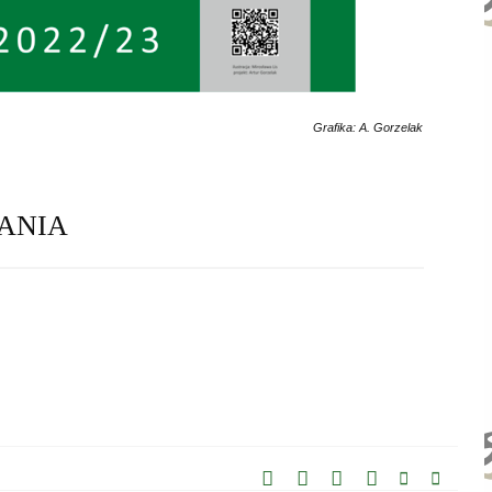
Grafika: A. Gorzelak
RANIA