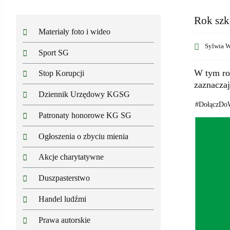
Rok szk
Materiały foto i wideo
Sylwia W
Sport SG
W tym ro
Stop Korupcji
zaznaczaj
Dziennik Urzędowy KGSG
#DołączDo
Patronaty honorowe KG SG
Ogłoszenia o zbyciu mienia
Akcje charytatywne
Duszpasterstwo
Handel ludźmi
Prawa autorskie