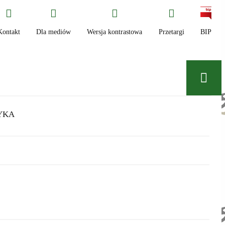
Kontakt
Dla mediów
Wersja kontrastowa
Przetargi
BIP
YKA