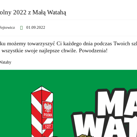
olny 2022 z Małą Watahą
ojtowicz
01.09.2022
ku możemy towarzyszyć Ci każdego dnia podczas Twoich szk
 wszystkie swoje najlepsze chwile. Powodzenia!
Watahy