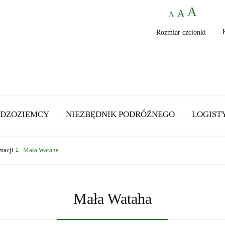
Rozmiar czcionki
DZOZIEMCY
NIEZBĘDNIK PODRÓŻNEGO
LOGIST
macji
Mała Wataha
Mała Wataha