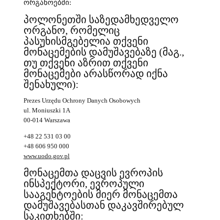
ორგანოებში:
პოლონეთში საზედამხედველო
ორგანო, რომელიც
პასუხისმგებელია თქვენი
მონაცემების დამუშავებაზე
(მაგ.,
თუ თქვენი აზრით თქვენი
მონაცემები არასწორად იქნა
შენახული)
:
Prezes Urzędu Ochrony Danych Osobowych
ul. Moniuszki 1A
00-014 Warszawa
+48 22 531 03 00
+48 606 950 000
www.uodo.gov.pl
მონაცემთა დაცვის ევროპის
ინსპექტორი, ევროპული
სააგენტოების მიერ მონაცემთა
დამუშავებასთან დაკავშირებულ
საკითხებში: