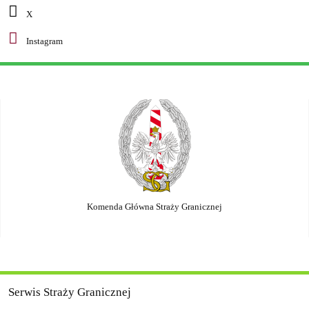
X
Instagram
Komenda Główna Straży Granicznej
Serwis Straży Granicznej