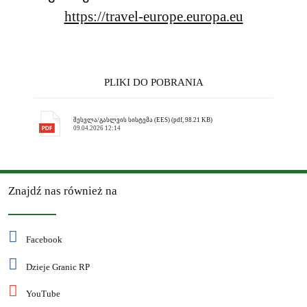
https://travel-europe.europa.eu
PLIKI DO POBRANIA
შესვლა/გასლვის სისტემა (EES) (pdf, 98.21 KB)
09.04.2026 12:14
Znajdź nas również na
Facebook
Dzieje Granic RP
YouTube