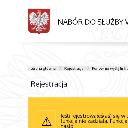
NABÓR DO SŁUŻBY 
Strona główna
Rejestracja
Ponownie wyślij link
Rejestracja
Jeśli rejestrowałeś(aś) się w
funkcja nie zadziała. Funkcj
hasło.