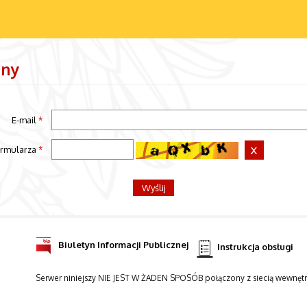
jny
E-mail
*
ormularza
*
Biuletyn Informacji Publicznej
Instrukcja obsługi
Serwer niniejszy NIE JEST W ŻADEN SPOSÓB połączony z siecią wewnętr