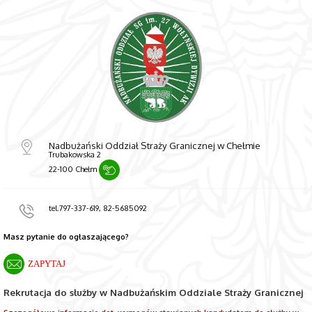
Nadbużański Oddział Straży Granicznej w Chełmie
Trubakowska 2
22-100 Chełm
tel.797-337-619, 82-5685092
Masz pytanie do ogłaszającego?
ZAPYTAJ
Rekrutacja do służby w Nadbużańskim Oddziale Straży Granicznej