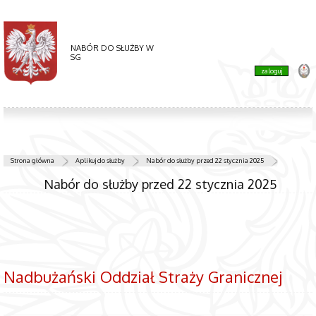
NABÓR DO SŁUŻBY W
SG
zaloguj
Strona główna
Aplikuj do służby
Nabór do służby przed 22 stycznia 2025
Nabór do służby przed 22 stycznia 2025
Nadbużański Oddział Straży Granicznej