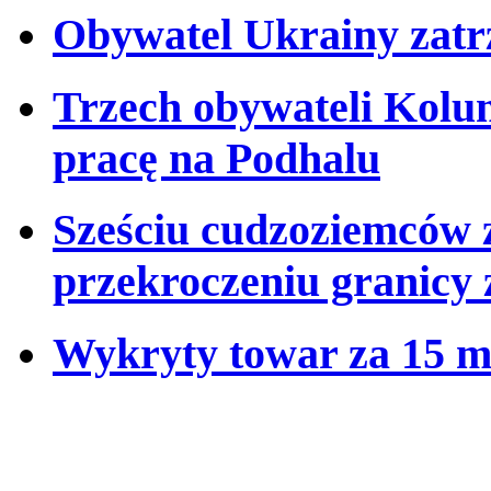
Obywatel Ukrainy zatr
Trzech obywateli Kolu
pracę na Podhalu
Sześciu cudzoziemców 
przekroczeniu granicy 
Wykryty towar za 15 m