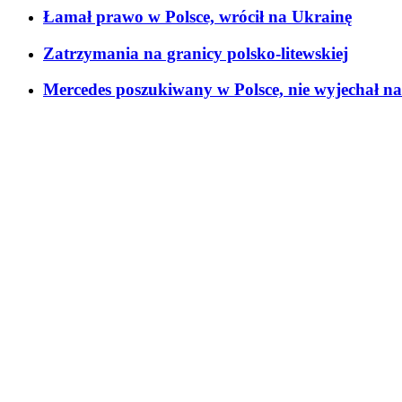
Łamał prawo w Polsce, wrócił na Ukrainę
Zatrzymania na granicy polsko-litewskiej
Mercedes poszukiwany w Polsce, nie wyjechał na