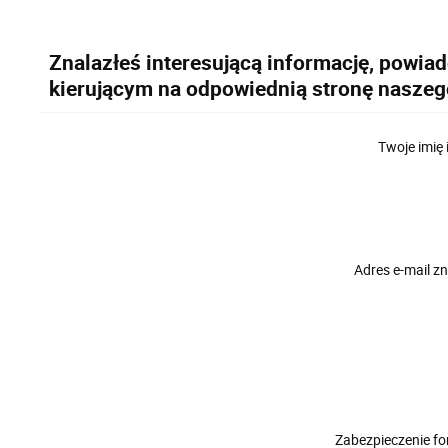
Znalazłeś interesującą informację, powia
kierującym na odpowiednią stronę naszeg
Twoje imię 
Adres e-mail 
Zabezpieczenie f