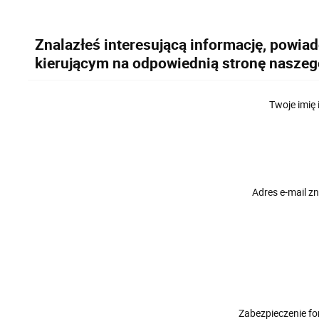
Znalazłeś interesującą informację, powia
kierującym na odpowiednią stronę naszeg
Twoje imię 
Adres e-mail 
Zabezpieczenie f