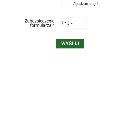
Zgadzam się
*
Zabezpieczenie
7 * 3 =
formularza
*