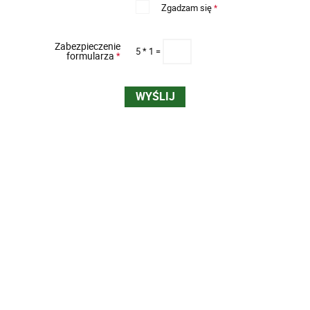
Zgadzam się
*
Zabezpieczenie
5 * 1 =
formularza
*