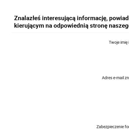
Znalazłeś interesującą informację, powia
kierującym na odpowiednią stronę naszeg
Twoje imię 
Adres e-mail 
Zabezpieczenie f