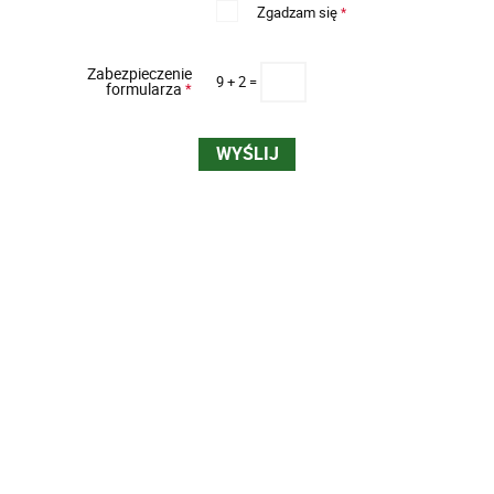
Zgadzam się
*
Zabezpieczenie
9 + 2 =
formularza
*