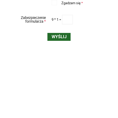
Zgadzam się
*
Zabezpieczenie
9 * 1 =
formularza
*