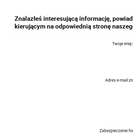
Znalazłeś interesującą informację, powia
kierującym na odpowiednią stronę naszeg
Twoje imię 
Adres e-mail 
Zabezpieczenie f