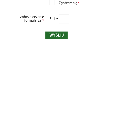
Zgadzam się
*
Zabezpieczenie
5 - 1 =
formularza
*