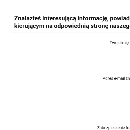
Znalazłeś interesującą informację, powia
kierującym na odpowiednią stronę naszeg
Twoje imię 
Adres e-mail 
Zabezpieczenie f