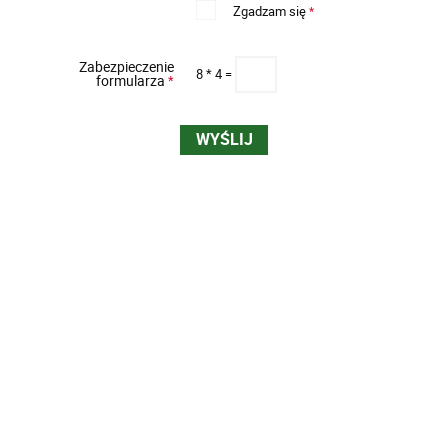
Zgadzam się
*
Zabezpieczenie
8 * 4 =
formularza
*