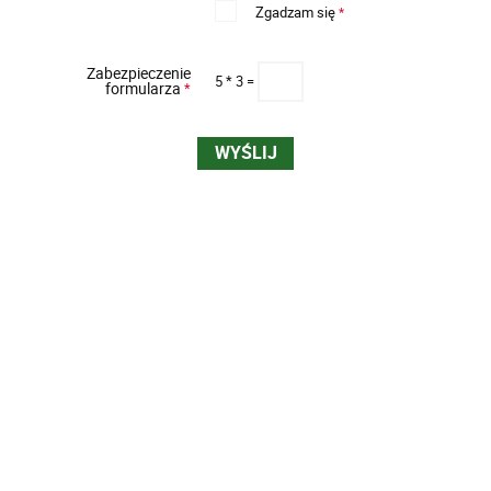
Zgadzam się
*
Zabezpieczenie
5 * 3 =
formularza
*