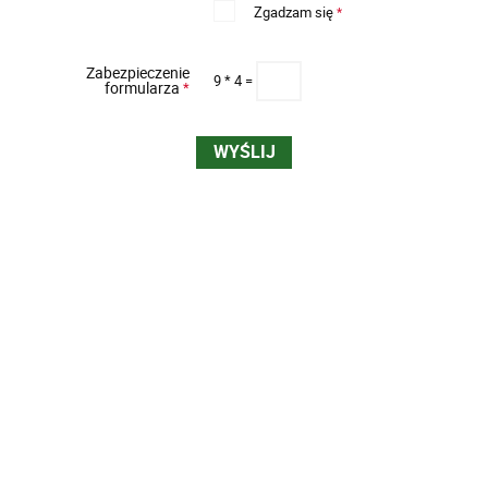
Zgadzam się
*
Zabezpieczenie
9 * 4 =
formularza
*